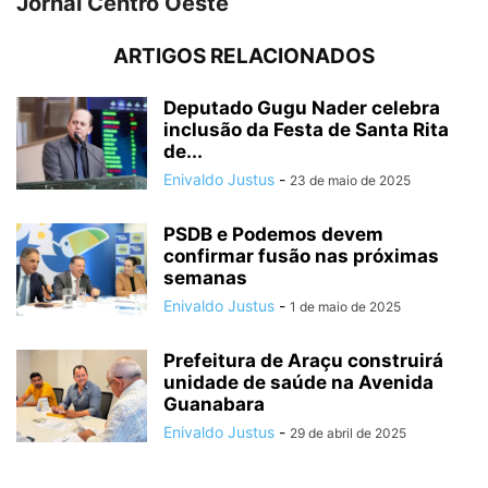
Jornal Centro Oeste
ARTIGOS RELACIONADOS
Deputado Gugu Nader celebra
inclusão da Festa de Santa Rita
de...
Enivaldo Justus
-
23 de maio de 2025
PSDB e Podemos devem
confirmar fusão nas próximas
semanas
Enivaldo Justus
-
1 de maio de 2025
Prefeitura de Araçu construirá
unidade de saúde na Avenida
Guanabara
Enivaldo Justus
-
29 de abril de 2025