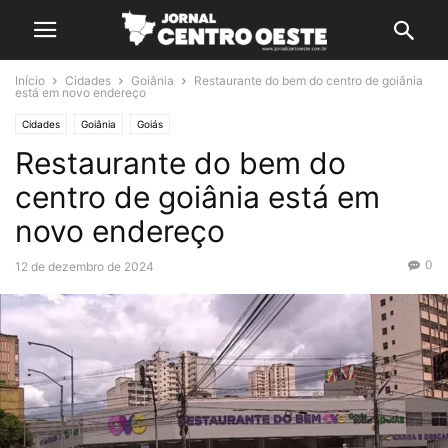
Início
Cidades
Goiânia
Restaurante do bem do centro de goiânia
está em novo endereço
Cidades
Goiânia
Goiás
Restaurante do bem do
centro de goiânia está em
novo endereço
0
12 de dezembro de 2024