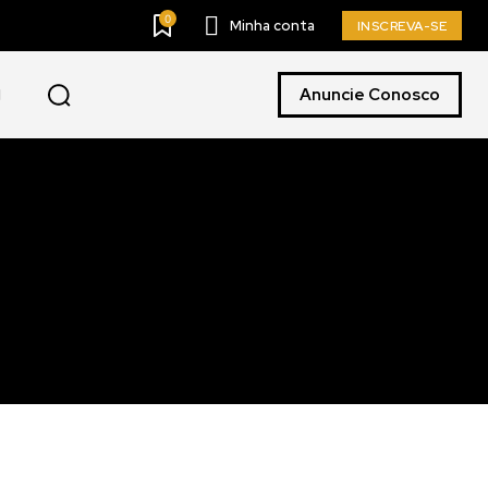
0
Minha conta
INSCREVA-SE
Anuncie Conosco