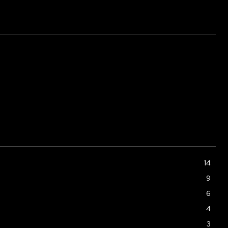
14
9
6
4
3