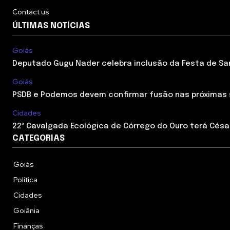
Contact us
ÚLTIMAS NOTÍCIAS
Goiás
Deputado Gugu Nader celebra inclusão da Festa de Sant
Goiás
PSDB e Podemos devem confirmar fusão nas próximas
Cidades
22ª Cavalgada Ecológica de Córrego do Ouro terá César
CATEGORIAS
Goiás
Política
Cidades
Goiânia
Finanças