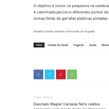
O objetivo é incluir os pequenos na celebraç
A caminhada percorre diferentes pontos da 
tochas feitas de garrafas plásticas pintadas
Ronaldo Caiado durante a Procissão do Fogaréu
TAGS
Cidade de Goiás
Fogaréu
Goiás
Munic
Artigo anterior
Deputado Wagner Camargo Neto celebra