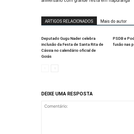
aniversário com grande festa em Itapuranga
ARTIGOS RELACIONADOS
Mais do autor
Deputado Gugu Nader celebra
PSDB e Pod
inclusão da Festa de Santa Rita de
fusão nas 
Cássia no calendário oficial de
Goiás
DEIXE UMA RESPOSTA