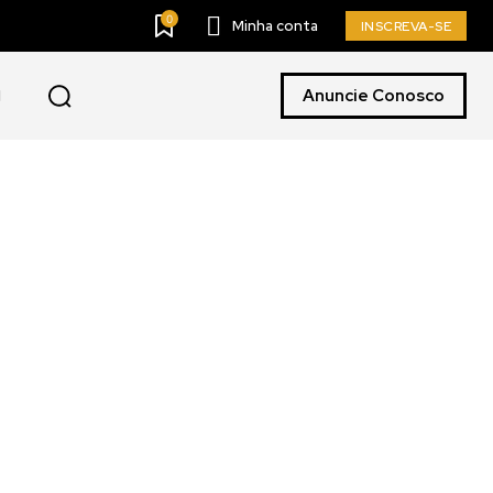
0
Minha conta
INSCREVA-SE
Anuncie Conosco