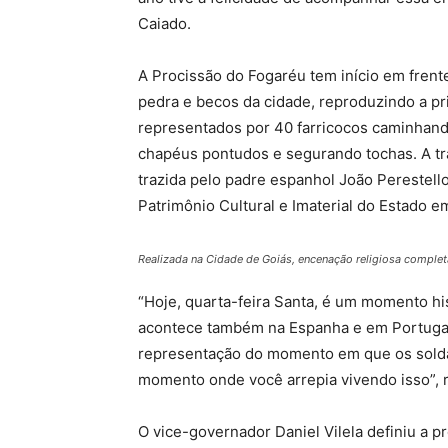
Caiado.
A Procissão do Fogaréu tem início em frent
pedra e becos da cidade, reproduzindo a p
representados por 40 farricocos caminhand
chapéus pontudos e segurando tochas. A tr
trazida pelo padre espanhol João Perestell
Patrimônio Cultural e Imaterial do Estado e
Realizada na Cidade de Goiás, encenação religiosa complet
“Hoje, quarta-feira Santa, é um momento hi
acontece também na Espanha e em Portugal,
representação do momento em que os sold
momento onde você arrepia vivendo isso”, r
O vice-governador Daniel Vilela definiu a p