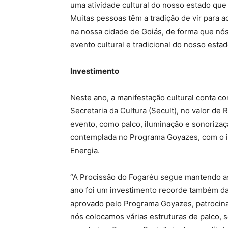
uma atividade cultural do nosso estado que é
Muitas pessoas têm a tradição de vir para
na nossa cidade de Goiás, de forma que nó
evento cultural e tradicional do nosso estad
Investimento
Neste ano, a manifestação cultural conta c
Secretaria da Cultura (Secult), no valor de R
evento, como palco, iluminação e sonoriza
contemplada no Programa Goyazes, com o inc
Energia.
“A Procissão do Fogaréu segue mantendo as 
ano foi um investimento recorde também da 
aprovado pelo Programa Goyazes, patrocina
nós colocamos várias estruturas de palco,