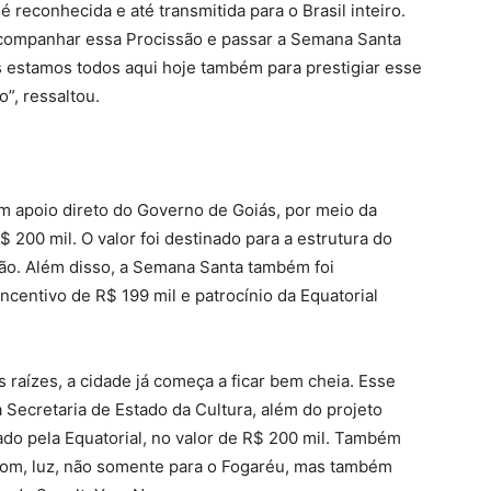
 reconhecida e até transmitida para o Brasil inteiro.
 acompanhar essa Procissão e passar a Semana Santa
s estamos todos aqui hoje também para prestigiar esse
o”, ressaltou.
om apoio direto do Governo de Goiás, por meio da
$ 200 mil. O valor foi destinado para a estrutura do
ção. Além disso, a Semana Santa também foi
entivo de R$ 199 mil e patrocínio da Equatorial
raízes, a cidade já começa a ficar bem cheia. Esse
Secretaria de Estado da Cultura, além do projeto
do pela Equatorial, no valor de R$ 200 mil. Também
 som, luz, não somente para o Fogaréu, mas também