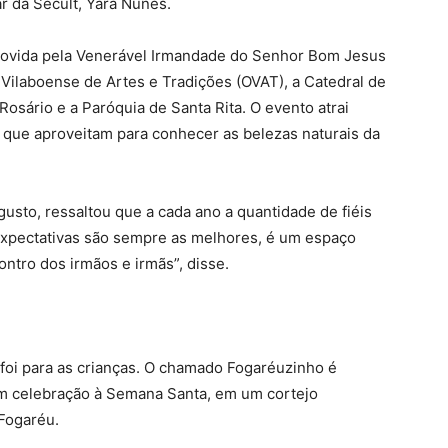
ar da Secult, Yara Nunes.
ovida pela Venerável Irmandade do Senhor Bom Jesus
Vilaboense de Artes e Tradições (OVAT), a Catedral de
osário e a Paróquia de Santa Rita. O evento atrai
s, que aproveitam para conhecer as belezas naturais da
usto, ressaltou que a cada ano a quantidade de fiéis
expectativas são sempre as melhores, é um espaço
ontro dos irmãos e irmãs”, disse.
foi para as crianças. O chamado Fogaréuzinho é
em celebração à Semana Santa, em um cortejo
 Fogaréu.