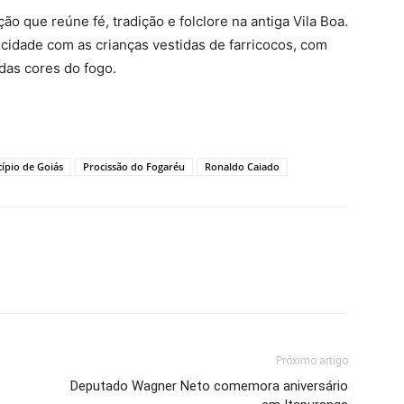
ão que reúne fé, tradição e folclore na antiga Vila Boa.
cidade com as crianças vestidas de farricocos, com
 das cores do fogo.
ípio de Goiás
Procissão do Fogaréu
Ronaldo Caiado
Próximo artigo
Deputado Wagner Neto comemora aniversário