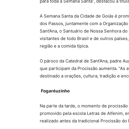
para toda a Semana Santa”, destacou a titul
A Semana Santa da Cidade de Goiás é prom
dos Passos, juntamente com a Organização 
Sant’Ana, o Santuário de Nossa Senhora do R
visitantes de todo Brasil e de outros paíse
região e a comida típica.
O pároco da Catedral de Sant’Ana, padre Aug
que participam da Procissão aumenta. “As 
destinado a orações, cultura, tradição e enc
Fogaréuzinho
Na parte da tarde, o momento de procissão 
promovido pela escola Letras de Alfenim, 
realizado antes da tradicional Procissão do