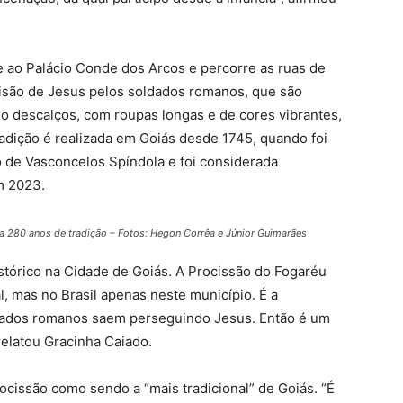
e ao Palácio Conde dos Arcos e percorre as ruas de
risão de Jesus pelos soldados romanos, que são
o descalços, com roupas longas e de cores vibrantes,
adição é realizada em Goiás desde 1745, quando foi
o de Vasconcelos Spíndola e foi considerada
m 2023.
a 280 anos de tradição – Fotos: Hegon Corrêa e Júnior Guimarães
stórico na Cidade de Goiás. A Procissão do Fogaréu
 mas no Brasil apenas neste município. É a
ados romanos saem perseguindo Jesus. Então é um
elatou Gracinha Caiado.
rocissão como sendo a “mais tradicional” de Goiás. “É