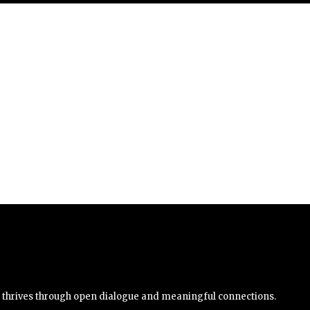
y thrives through open dialogue and meaningful connections.