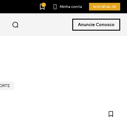
0
Minha conta
INSCREVA-SE
Anuncie Conosco
PORTE