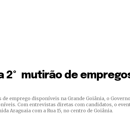
za 2º mutirão de emprego
es de emprego disponíveis na Grande Goiânia, o Governo
eira (13/02), das 8h
ida Araguaia com a Rua 15, no centro de Goiânia.