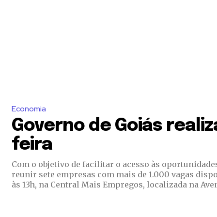
Economia
Governo de Goiás reali
feira
Com o objetivo de facilitar o acesso às oportunidad
reunir sete empresas com mais de 1.000 vagas disponíveis. Com entrevistas diretas com candidatos, o evento ocorrerá na próxima quinta-f
às 13h, na Central Mais Empregos, localizada na Aven