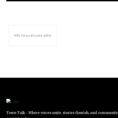
Não há posts para exibir
Town Talk - Where voices unite, stories flourish, and communit