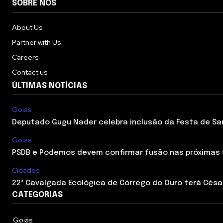
SOBRE NÓS
About Us
Partner with Us
Careers
Contact us
ÚLTIMAS NOTÍCIAS
Goiás
Deputado Gugu Nader celebra inclusão da Festa de Sant
Goiás
PSDB e Podemos devem confirmar fusão nas próximas
Cidades
22ª Cavalgada Ecológica de Córrego do Ouro terá César
CATEGORIAS
Goiás