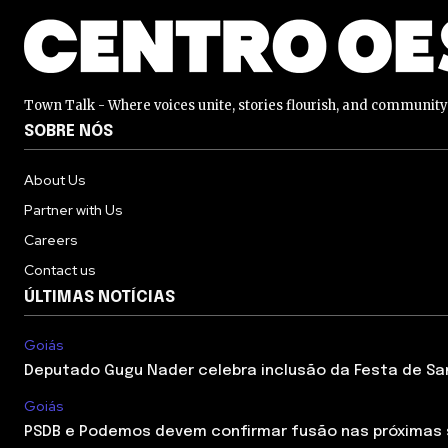
Town Talk - Where voices unite, stories flourish, and communit
SOBRE NÓS
About Us
Partner with Us
Careers
Contact us
ÚLTIMAS NOTÍCIAS
Goiás
Deputado Gugu Nader celebra inclusão da Festa de Sant
Goiás
PSDB e Podemos devem confirmar fusão nas próximas