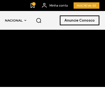
0
Minha conta
INSCREVA-SE
Anuncie Conosco
NACIONAL