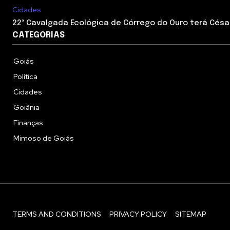
Cidades
22ª Cavalgada Ecológica de Córrego do Ouro terá César
CATEGORIAS
Goiás
Política
Cidades
Goiânia
Finanças
Mimoso de Goiás
TERMS AND CONDITIONS
PRIVACY POLICY
SITEMAP