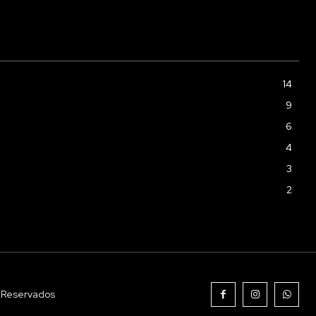
14
9
6
4
3
2
s Reservados