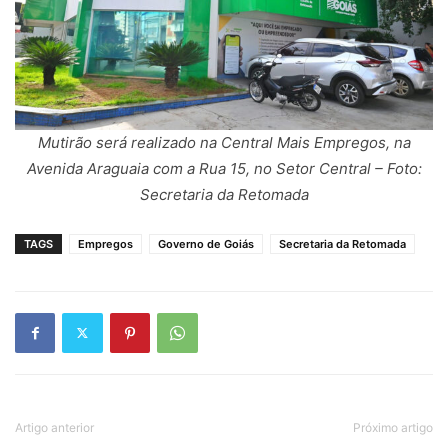
Mutirão será realizado na Central Mais Empregos, na
Avenida Araguaia com a Rua 15, no Setor Central
– Foto:
Secretaria da Retomada
TAGS
Empregos
Governo de Goiás
Secretaria da Retomada
Artigo anterior
Próximo artigo