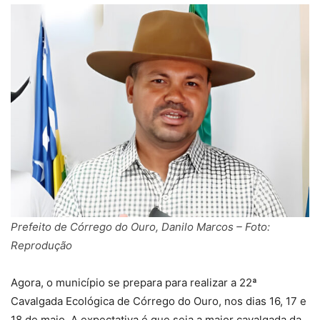
Prefeito de Córrego do Ouro, Danilo Marcos – Foto:
Reprodução
Agora, o município se prepara para realizar a 22ª
Cavalgada Ecológica de Córrego do Ouro, nos dias 16, 17 e
18 de maio. A expectativa é que seja a maior cavalgada da