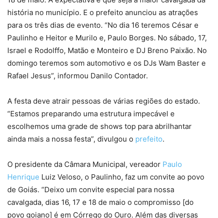
história no município. E o prefeito anunciou as atrações
para os três dias de evento. “No dia 16 teremos César e
Paulinho e Heitor e Murilo e, Paulo Borges. No sábado, 17,
Israel e Rodolffo, Matão e Monteiro e DJ Breno Paixão. No
domingo teremos som automotivo e os DJs Wam Baster e
Rafael Jesus”, informou Danilo Contador.
A festa deve atrair pessoas de várias regiões do estado.
“Estamos preparando uma estrutura impecável e
escolhemos uma grade de shows top para abrilhantar
ainda mais a nossa festa”, divulgou o
prefeito
.
O presidente da Câmara Municipal, vereador
Paulo
Henrique
Luiz Veloso, o Paulinho, faz um convite ao povo
de Goiás. “Deixo um convite especial para nossa
cavalgada, dias 16, 17 e 18 de maio o compromisso [do
povo goiano] é em Córrego do Ouro. Além das diversas