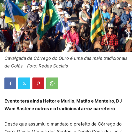
Cavalgada de Córrego do Ouro é uma das mais tradicionais
de Goiás - Foto: Redes Sociais
Evento terá ainda Heitor e Murilo, Matão e Monteiro, DJ
Wam Baster e outros e o tradicional arroz carreteiro
Desde que assumiu o mandato o prefeito de Córrego do
Ouro, Danilo Marcos dos Santos, o Danilo Contador, está