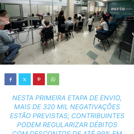
NESTA PRIMEIRA ETAPA DE ENVIO,
MAIS DE 320 MIL NEGATIVAÇÕES
ESTÃO PREVISTAS; CONTRIBUINTES
PODEM REGULARIZAR DÉBITOS
COM DESCONTOS DE ATÉ 99% EM