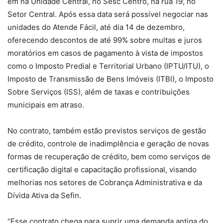
em na Unidade Central, no Sesc Centro, na rua 19, no
Setor Central. Após essa data será possível negociar nas
unidades do Atende Fácil, até dia 14 de dezembro,
oferecendo descontos de até 99% sobre multas e juros
moratórios em casos de pagamento à vista de impostos
como o Imposto Predial e Territorial Urbano (IPTU/ITU), o
Imposto de Transmissão de Bens Imóveis (ITBI), o Imposto
Sobre Serviços (ISS), além de taxas e contribuições
municipais em atraso.
No contrato, também estão previstos serviços de gestão
de crédito, controle de inadimplência e geração de novas
formas de recuperação de crédito, bem como serviços de
certificação digital e capacitação profissional, visando
melhorias nos setores de Cobrança Administrativa e da
Dívida Ativa da Sefin.
“Esse contrato chega para suprir uma demanda antiga do