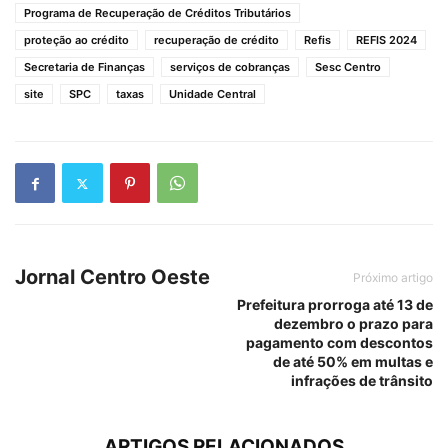
Programa de Recuperação de Créditos Tributários
proteção ao crédito
recuperação de crédito
Refis
REFIS 2024
Secretaria de Finanças
serviços de cobranças
Sesc Centro
site
SPC
taxas
Unidade Central
Jornal Centro Oeste
Próximo artigo
Prefeitura prorroga até 13 de
dezembro o prazo para
pagamento com descontos
de até 50% em multas e
infrações de trânsito
ARTIGOS RELACIONADOS