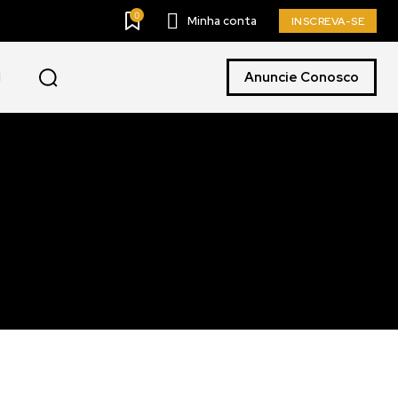
0
Minha conta
INSCREVA-SE
Anuncie Conosco