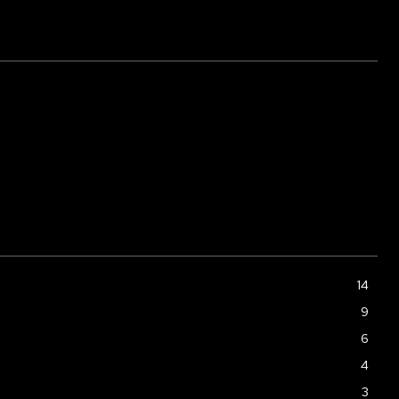
14
9
6
4
3