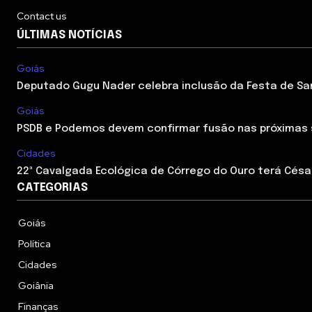
Contact us
ÚLTIMAS NOTÍCIAS
Goiás
Deputado Gugu Nader celebra inclusão da Festa de Sant
Goiás
PSDB e Podemos devem confirmar fusão nas próximas
Cidades
22ª Cavalgada Ecológica de Córrego do Ouro terá César
CATEGORIAS
Goiás
Política
Cidades
Goiânia
Finanças