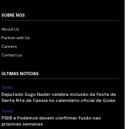
SOBRE NÓS
About Us
Partner with Us
Careers
Contact us
ÚLTIMAS NOTÍCIAS
Goiás
Deputado Gugu Nader celebra inclusão da Festa de
Santa Rita de Cássia no calendário oficial de Goiás
Goiás
PSDB e Podemos devem confirmar fusão nas
próximas semanas