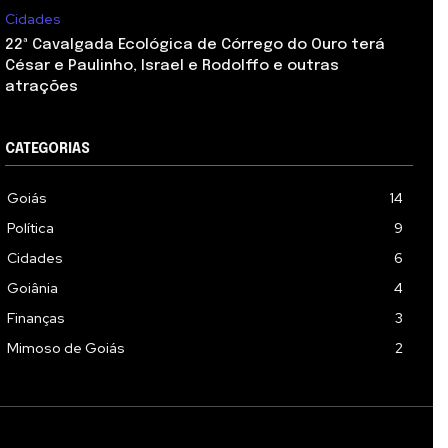
Cidades
22ª Cavalgada Ecológica de Córrego do Ouro terá
César e Paulinho, Israel e Rodolffo e outras
atrações
CATEGORIAS
Goiás
14
Política
9
Cidades
6
Goiânia
4
Finanças
3
Mimoso de Goiás
2