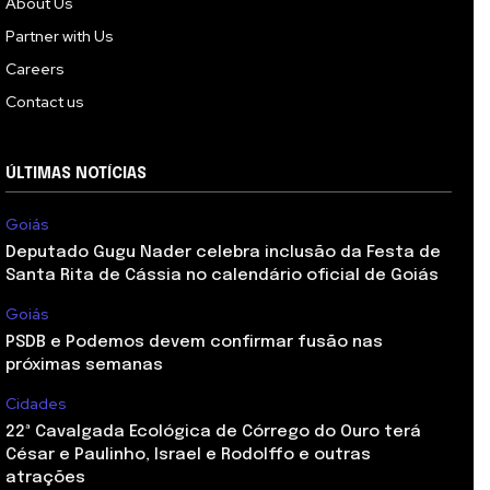
About Us
Partner with Us
Careers
Contact us
ÚLTIMAS NOTÍCIAS
Goiás
Deputado Gugu Nader celebra inclusão da Festa de
Santa Rita de Cássia no calendário oficial de Goiás
Goiás
PSDB e Podemos devem confirmar fusão nas
próximas semanas
Cidades
22ª Cavalgada Ecológica de Córrego do Ouro terá
César e Paulinho, Israel e Rodolffo e outras
atrações