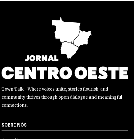
Li e aceito a
Política de Privacidade
.
Town Talk - Where voices unite, stories flourish, and
community thrives through open dialogue and meaningful
connections.
SOBRE NÓS