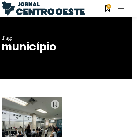
0
Tag:
município