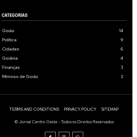
CATEGORIAS
Goiás
14
Política
9
Cidades
6
Goiânia
4
Finanças
3
Mimoso de Goiás
2
TERMS AND CONDITIONS
PRIVACY POLICY
SITEMAP
© Jornal Centro Oeste - Todos os Direitos Reservados