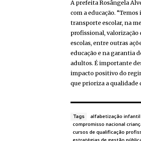
A prefeita Rosângela Alv
com a educação. “Temos i
transporte escolar, na m
profissional, valorizaçã
escolas, entre outras aç
educação e na garantia d
adultos. É importante des
impacto positivo do regi
que prioriza a qualidade 
alfabetização infantil
Tags
compromisso nacional crianç
cursos de qualificação profis
estratégias de gestão públic