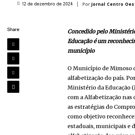
Por
Jornal Centro Oes
12 de dezembro de 2024
Share
Concedido pelo Ministéri
Educação é um reconhecim
município
O Município de Mimoso d
alfabetização do país. Po
Ministério da Educação (
com a Alfabetização nas c
as estratégias do Compr
como objetivo reconhecer
estaduais, municipais e di