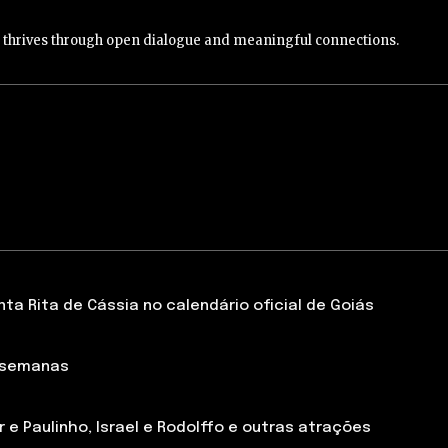
y thrives through open dialogue and meaningful connections.
a Rita de Cássia no calendário oficial de Goiás
 semanas
 e Paulinho, Israel e Rodolffo e outras atrações