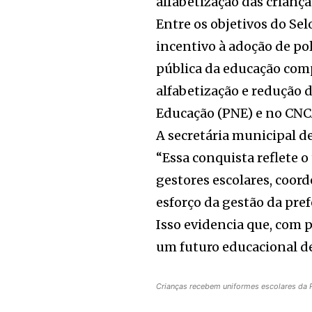
alfabetização das criança
Entre os objetivos do Se
incentivo à adoção de pol
pública da educação co
alfabetização e redução 
Educação (PNE) e no CNC
A secretária municipal d
“Essa conquista reflete o
gestores escolares, coor
esforço da gestão da pre
Isso evidencia que, com 
um futuro educacional de
Crianças recebem uniformes escolares da 