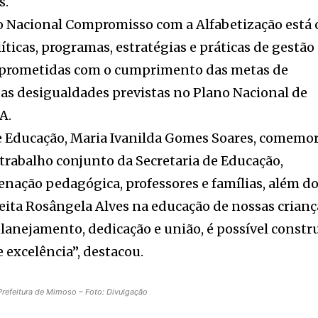
s.
lo Nacional Compromisso com a Alfabetização está 
íticas, programas, estratégias e práticas de gestão
mprometidas com o cumprimento das metas de
das desigualdades previstas no Plano Nacional de
A.
e Educação, Maria Ivanilda Gomes Soares, comemor
 trabalho conjunto da Secretaria de Educação,
denação pedagógica, professores e famílias, além d
feita Rosângela Alves na educação de nossas crianç
planejamento, dedicação e união, é possível constr
 excelência”, destacou.
Prefeitura de Mimoso – Foto: Divulgação