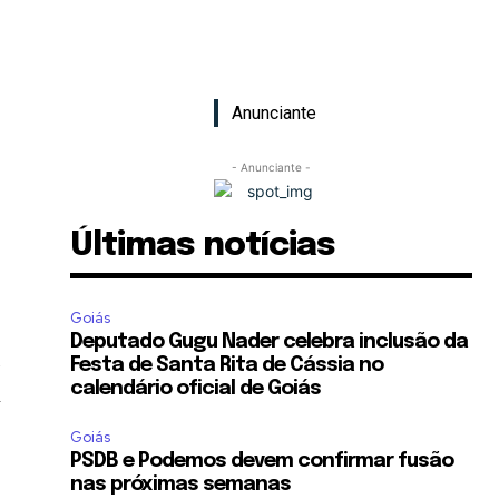
Anunciante
- Anunciante -
Últimas notícias
Goiás
Deputado Gugu Nader celebra inclusão da
a
Festa de Santa Rita de Cássia no
calendário oficial de Goiás
m
Goiás
PSDB e Podemos devem confirmar fusão
nas próximas semanas