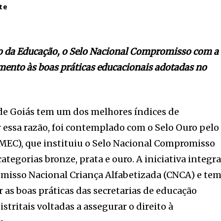
te
o da Educação, o Selo Nacional Compromisso com a
ento às boas práticas educacionais adotadas no
e Goiás tem um dos melhores índices de
r essa razão, foi contemplado com o Selo Ouro pelo
MEC), que instituiu o Selo Nacional Compromisso
ategorias bronze, prata e ouro. A iniciativa integr
omisso Nacional Criança Alfabetizada (CNCA) e te
 as boas práticas das secretarias de educação
stritais voltadas a assegurar o direito à