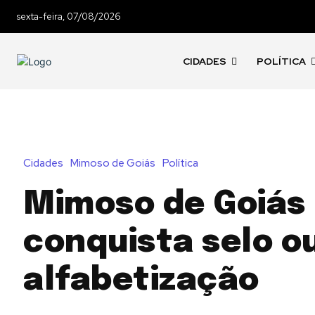
sexta-feira, 07/08/2026
CIDADES
POLÍTICA
Cidades
Mimoso de Goiás
Política
Mimoso de Goiás
conquista selo o
alfabetização