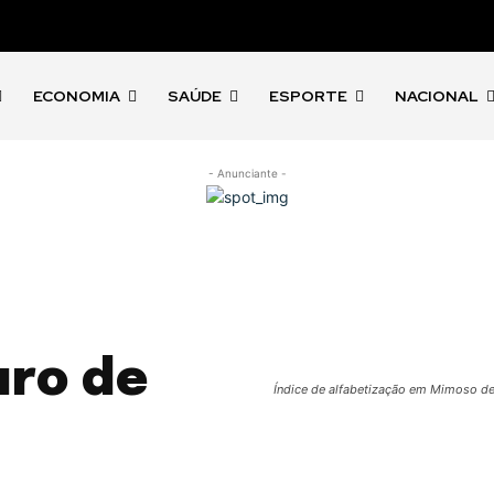
ECONOMIA
SAÚDE
ESPORTE
NACIONAL
- Anunciante -
uro de
Índice de alfabetização em Mimoso de 