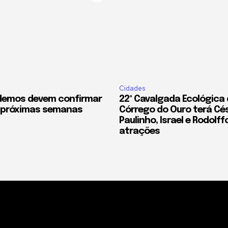
Cidades
demos devem confirmar
22ª Cavalgada Ecológica
 próximas semanas
Córrego do Ouro terá Cé
Paulinho, Israel e Rodolff
atrações