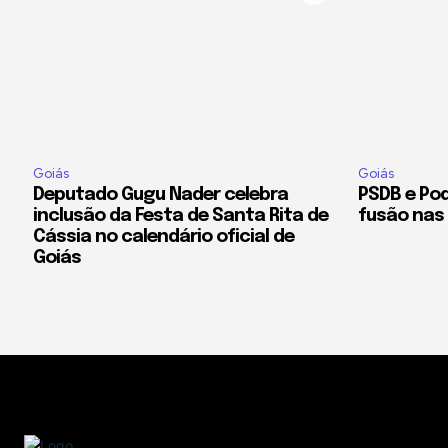
Goiás
Goiás
Deputado Gugu Nader celebra
PSDB e Po
inclusão da Festa de Santa Rita de
fusão nas
Cássia no calendário oficial de
Goiás