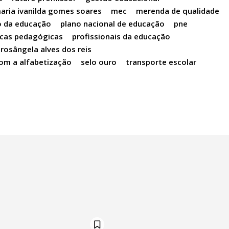
aria ivanilda gomes soares
mec
merenda de qualidade
o da educação
plano nacional de educação
pne
icas pedagógicas
profissionais da educação
rosângela alves dos reis
om a alfabetização
selo ouro
transporte escolar