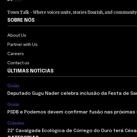
Town Talk - Where voices unite, stories flourish, and communit
SOBRE NÓS
About Us
Partner with Us
Careers
Contact us
ÚLTIMAS NOTÍCIAS
Goiás
Deputado Gugu Nader celebra inclusão da Festa de Sant
Goiás
PSDB e Podemos devem confirmar fusão nas próximas
Cidades
22ª Cavalgada Ecológica de Córrego do Ouro terá César