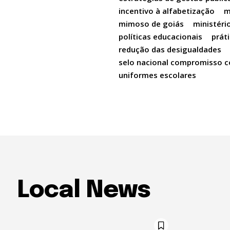
incentivo à alfabetização
m
mimoso de goiás
ministéri
políticas educacionais
prát
redução das desigualdades
selo nacional compromisso c
uniformes escolares
Local News