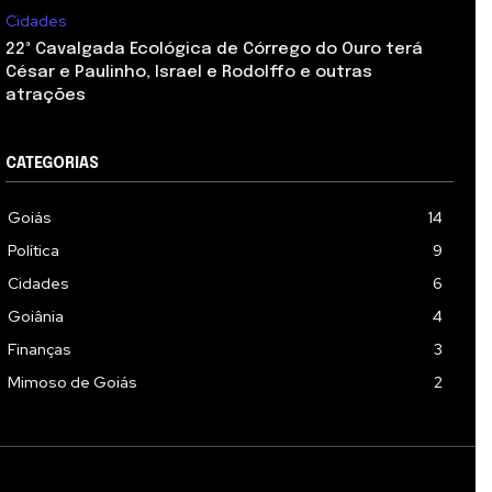
Cidades
22ª Cavalgada Ecológica de Córrego do Ouro terá
César e Paulinho, Israel e Rodolffo e outras
atrações
CATEGORIAS
Goiás
14
Política
9
Cidades
6
Goiânia
4
Finanças
3
Mimoso de Goiás
2