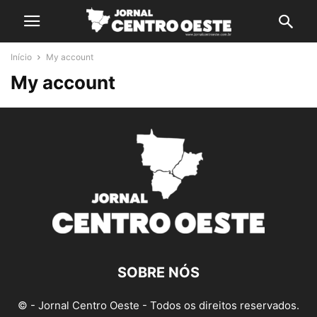
Início
My account
My account
SOBRE NÓS
© - Jornal Centro Oeste - Todos os direitos reservados.