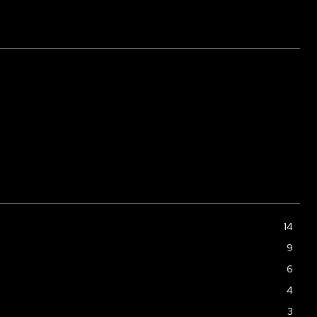
14
9
6
4
3