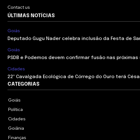
Contact us
ÚLTIMAS NOTÍCIAS
Goiás
Deputado Gugu Nader celebra inclusão da Festa de Sant
Goiás
PSDB e Podemos devem confirmar fusão nas próximas
Cidades
22ª Cavalgada Ecológica de Córrego do Ouro terá César
CATEGORIAS
Goiás
Política
Cidades
Goiânia
Finanças