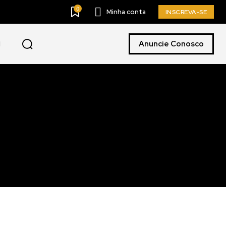
0
Minha conta
INSCREVA-SE
Anuncie Conosco