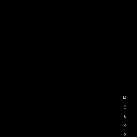
14
9
6
4
3