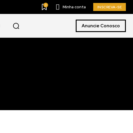
0
Minha conta
INSCREVA-SE
Anuncie Conosco