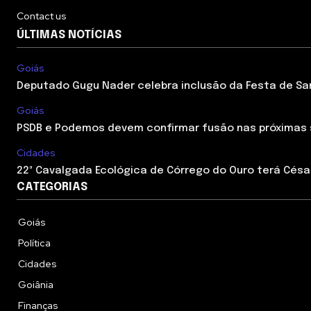
Contact us
ÚLTIMAS NOTÍCIAS
Goiás
Deputado Gugu Nader celebra inclusão da Festa de Sant
Goiás
PSDB e Podemos devem confirmar fusão nas próximas
Cidades
22ª Cavalgada Ecológica de Córrego do Ouro terá César
CATEGORIAS
Goiás
Política
Cidades
Goiânia
Finanças