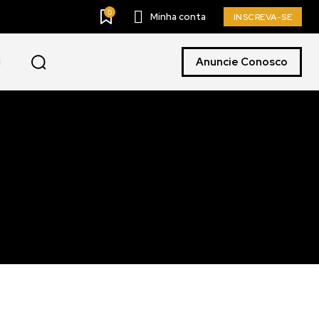
0
Minha conta
INSCREVA-SE
Anuncie Conosco