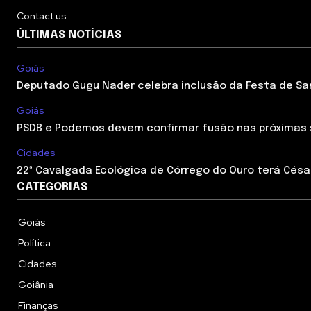
Contact us
ÚLTIMAS NOTÍCIAS
Goiás
Deputado Gugu Nader celebra inclusão da Festa de Sant
Goiás
PSDB e Podemos devem confirmar fusão nas próximas
Cidades
22ª Cavalgada Ecológica de Córrego do Ouro terá César
CATEGORIAS
Goiás
Política
Cidades
Goiânia
Finanças