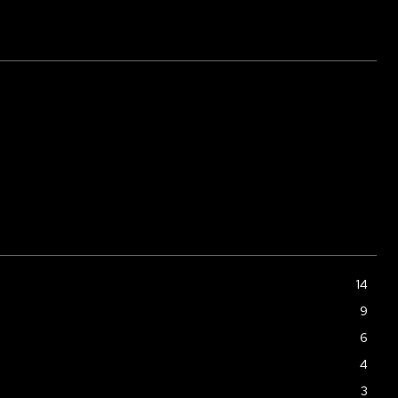
14
9
6
4
3