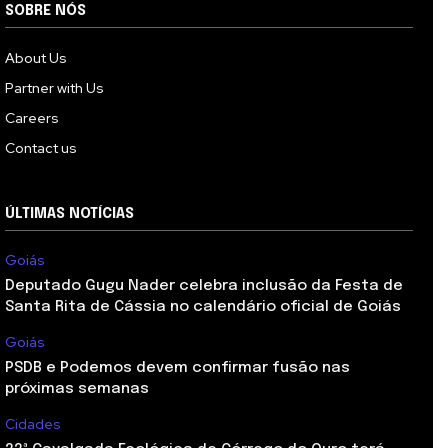
SOBRE NÓS
About Us
Partner with Us
Careers
Contact us
ÚLTIMAS NOTÍCIAS
Goiás
Deputado Gugu Nader celebra inclusão da Festa de
Santa Rita de Cássia no calendário oficial de Goiás
Goiás
PSDB e Podemos devem confirmar fusão nas
próximas semanas
Cidades