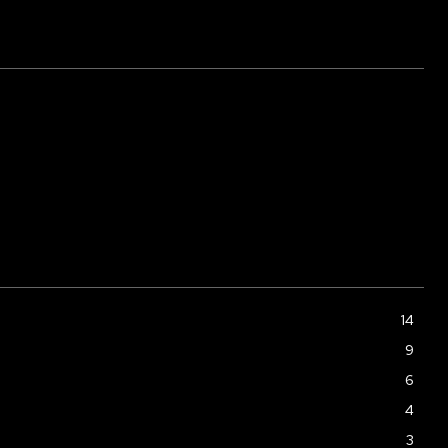
14
9
6
4
3