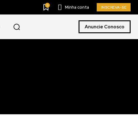
0
Minha conta
INSCREVA-SE
Anuncie Conosco