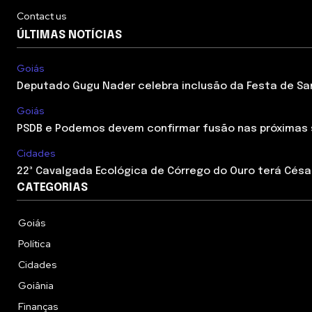
Contact us
ÚLTIMAS NOTÍCIAS
Goiás
Deputado Gugu Nader celebra inclusão da Festa de Sant
Goiás
PSDB e Podemos devem confirmar fusão nas próximas
Cidades
22ª Cavalgada Ecológica de Córrego do Ouro terá César
CATEGORIAS
Goiás
Política
Cidades
Goiânia
Finanças