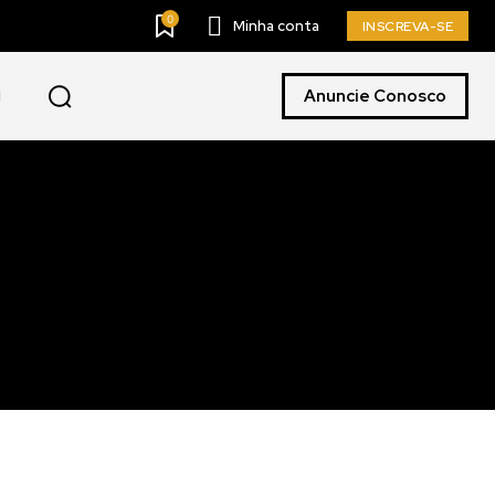
0
Minha conta
INSCREVA-SE
Anuncie Conosco