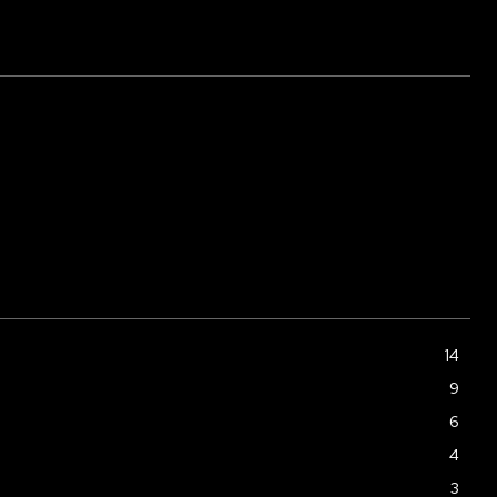
14
9
6
4
3