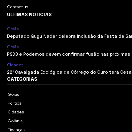
Contact us
ÚLTIMAS NOTÍCIAS
Goiás
Deputado Gugu Nader celebra inclusão da Festa de Sant
Goiás
PSDB e Podemos devem confirmar fusão nas próximas
Cidades
22ª Cavalgada Ecológica de Córrego do Ouro terá César
CATEGORIAS
Goiás
Política
Cidades
Goiânia
Finanças