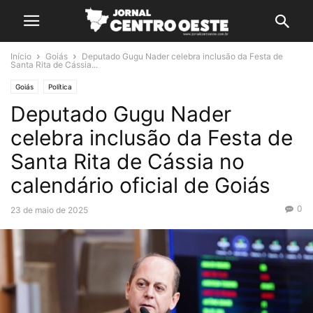
Início
Goiás
Deputado Gugu Nader celebra inclusão da Festa de
Santa Rita de Cássia...
Goiás
Política
Deputado Gugu Nader
celebra inclusão da Festa de
Santa Rita de Cássia no
calendário oficial de Goiás
0
23 de maio de 2025